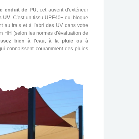
le enduit de PU
, cet auvent d'extérieur
ns UV
. C'est un tissu UPF40+ qui bloque
 au frais et à l'abri des UV dans votre
m HH (selon les normes d'évaluation de
assez bien à l'eau, à la pluie ou à
 qui connaissent couramment des pluies