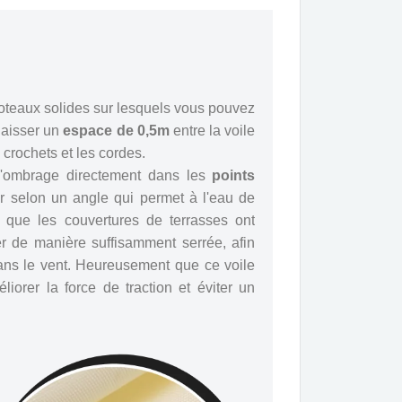
poteaux solides sur lesquels vous pouvez
laisser un
espace de 0,5m
entre la voile
s crochets et les cordes.
e d'ombrage directement dans les
points
ler selon un angle qui permet à l'eau de
s que les couvertures de terrasses ont
 de manière suffisamment serrée, afin
ans le vent. Heureusement que ce voile
iorer la force de traction et éviter un