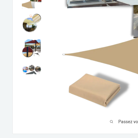
Passez vo