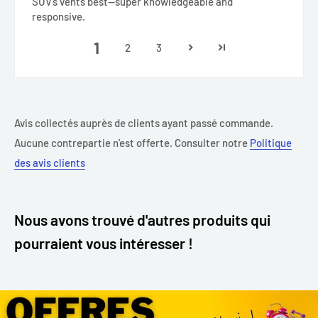
SUV’s vents best—super knowledgeable and
responsive.
1
2
3
Avis collectés auprès de clients ayant passé commande.
Aucune contrepartie n’est offerte. Consulter notre
Politique
des avis clients
Nous avons trouvé d'autres produits qui
pourraient vous intéresser !