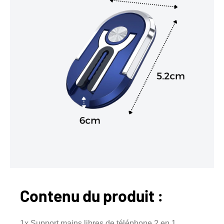
Contenu du produit :
1x Support mains libres de téléphone 2 en 1