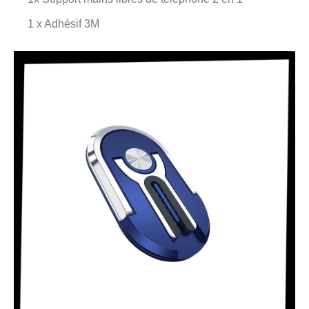
1 x Adhésif 3M