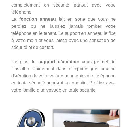
complètement en sécurité partout avec votre
téléphone.
La
fonction anneau
fait en sorte que vous ne
perdiez ou ne laissiez jamais tomber votre
téléphone en le tenant. Le support en anneau le fixe
à votre main et vous laisse avec une sensation de
sécurité et de confort.
De plus, le
support d'aération
vous permet de
l'installer rapidement dans n'importe quel bouche
d'aération de votre voiture pour tenir votre téléphone
en toute sécurité pendant la conduite. Profitez avec
votre famille d'un voyage en toute sécurité.