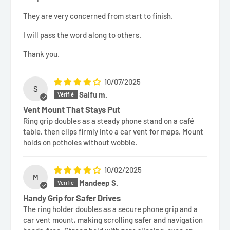
They are very concerned from start to finish.
I will pass the word along to others.
Thank you.
10/07/2025
S
Salfu m.
Vent Mount That Stays Put
Ring grip doubles as a steady phone stand on a café
table, then clips firmly into a car vent for maps. Mount
holds on potholes without wobble.
10/02/2025
M
Mandeep S.
Handy Grip for Safer Drives
The ring holder doubles as a secure phone grip and a
car vent mount, making scrolling safer and navigation