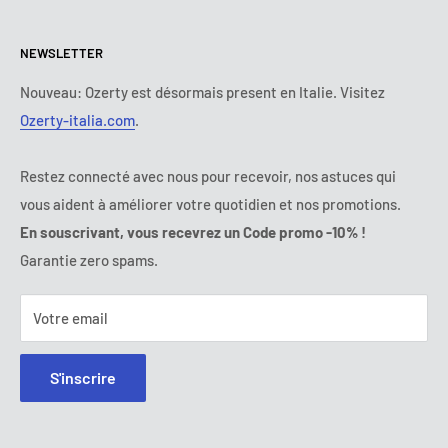
Politique de retours et de Remboursements
Tous les produits
Lundi :
9:00 - 18:00
NEWSLETTER
Mardi :
9:00 - 18:00
Conditions de paiement
Mentions légales
Mercredi :
9:00 - 18:00
Termes et conditions d'abonnement
FAQ
Nouveau: Ozerty est désormais present en Italie. Visitez
Jeudi :
9:00 - 18:00
Ozerty-italia.com
.
Règlement en Ligne des Litiges
Vendredi :
9:00 - 18:00
Ozerty assure votre sécurité
Samedi - Dimanche :
fermé
Restez connecté avec nous pour recevoir, nos astuces qui
Tel:
09 70 01 97 37
vous aident à améliorer votre quotidien et nos promotions.
E-mail:
contact@ozerty-france.com
En souscrivant, vous recevrez un Code promo -10% !
Garantie zero spams.
Votre email
S'inscrire