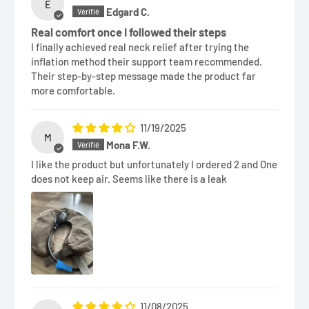
E
Edgard C.
Real comfort once I followed their steps
I finally achieved real neck relief after trying the
inflation method their support team recommended.
Their step-by-step message made the product far
more comfortable.
11/19/2025
M
Mona F.W.
I like the product but unfortunately I ordered 2 and One
does not keep air. Seems like there is a leak
11/08/2025