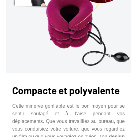
Compacte et polyvalente
Cette minerve gonflable est le bon moyen pour se
sentir soulagé et à l'aise pendant vos
déplacements. Que vous travailliez au bureau, que
vous conduisiez votre voiture, que vous regardiez
un film ou que vous voyagiez en avion, son
design