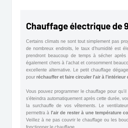
Chauffage électrique de
Certains climats ne sont tout simplement pas p
de nombreux endroits, le taux d'humidité est él
prendront beaucoup de temps à sécher après a
également chers à l'achat et consomment beaucou
excellente alternative. Le petit chauffage dégag
pour
réchauffer et faire circuler l'air à l'intérieur
Vous pouvez programmer le chauffage pour qu'il 
s'éteindra automatiquement après cette durée, vo
la surchauffe de vos vêtements. Le ventilateur 
permettra à
l'air de rester à une température co
Veillez à ne pas couvrir le chauffage ou les bou
fonctionner le chauffage.