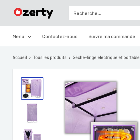
Passer
Ozerty
au
France
contenu
Menu
Contactez-nous
Suivre ma commande
Accueil
Tous les produits
Sèche-linge électrique et portable