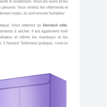
ments le lendemain. Vous les lavez et les
 pleuvoir. Vous rentrez les vêtements et
demain matin, ils sont encore humides!
pratique. Vous obtenez un
étendoir utile
,
ments à sécher. Il est également livré
adiateur et même les manteaux et les
e 3 heures! Tellement pratique, n'est-ce