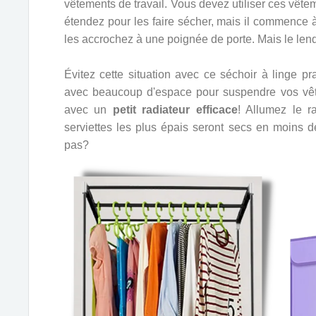
vêtements de travail. Vous devez utiliser ces vête
étendez pour les faire sécher, mais il commence à
les accrochez à une poignée de porte. Mais le len
Évitez cette situation avec ce séchoir à linge 
avec beaucoup d'espace pour suspendre vos vête
avec un
petit radiateur efficace
! Allumez le r
serviettes les plus épais seront secs en moins d
pas?