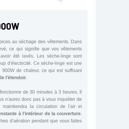
 900W
ropices au séchage des vêtements. Dans
evé, ce qui signifie que vos vêtements
voir été lavés. Les sèche-linge sont
p d'électricité. Ce sèche-linge est une
e 900W de chaleur, ce qui est suffisant
 de l'étendoir
.
fonctionne de 30 minutes à 3 heures. Il
us n'aurez donc pas à vous inquiéter de
maintiendra la circulation de l'air et
nstante à l'intérieur de la couverture
.
ches d'aération pendant que vous faites