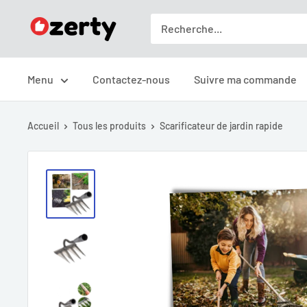
Passer
Ozerty
au
France
contenu
Menu
Contactez-nous
Suivre ma commande
Accueil
Tous les produits
Scarificateur de jardin rapide