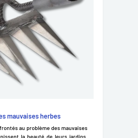
 les mauvaises herbes
nfrontés au problème des mauvaises
issent la beauté de leurs jardins.