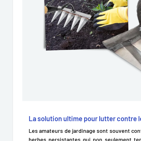
La solution ultime pour lutter contre
Les amateurs de jardinage sont souvent co
herbes persistantes qui non seulement tern