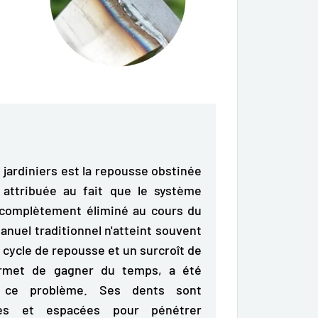
jardiniers est la repousse obstinée
 attribuée au fait que le système
é complètement éliminé au cours du
uel traditionnel n'atteint souvent
 cycle de repousse et un surcroît de
 permet de gagner du temps, a été
 ce problème. Ses dents sont
mées et espacées pour
pénétrer