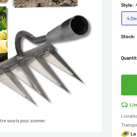
Style:
4 De
Stock:
Quantit
Liv
Livrais
tre souris pour zoomer
Transp
La