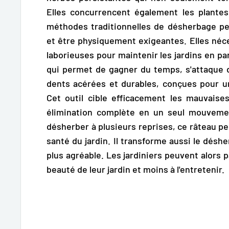
Elles concurrencent également les plantes
méthodes traditionnelles de désherbage p
et être physiquement exigeantes. Elles néc
laborieuses pour maintenir les jardins en parf
qui permet de gagner du temps, s'attaque 
dents acérées et durables, conçues pour un
Cet outil
cible efficacement les mauvaises
élimination complète en un seul mouvemen
désherber à plusieurs reprises, ce râteau pe
santé du jardin. Il transforme aussi le désh
plus agréable. Les jardiniers peuvent alors p
beauté de leur jardin et moins à l'entretenir.