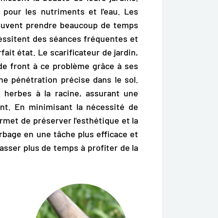
 pour les nutriments et l'eau. Les
euvent prendre beaucoup de temps
essitent des séances fréquentes et
ait état. Le scarificateur de jardin,
de front à ce problème grâce à ses
e pénétration précise dans le sol.
 herbes à la racine
, assurant une
t. En minimisant la nécessité de
rmet de préserver l'esthétique et la
erbage en une tâche plus efficace et
asser plus de temps à profiter de la