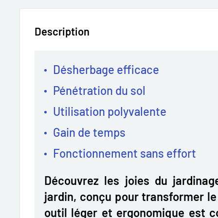
Description
Désherbage efficace
Pénétration du sol
Utilisation polyvalente
Gain de temps
Fonctionnement sans effort
Découvrez les joies du jardinag
jardin, conçu pour transformer le
outil léger et ergonomique est c