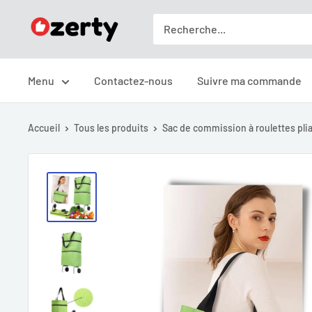
Passer
Ozerty
au
France
contenu
Menu
Contactez-nous
Suivre ma commande
Accueil
Tous les produits
Sac de commission à roulettes plia