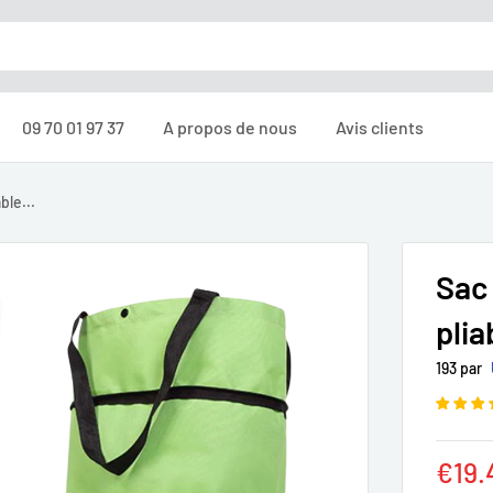
09 70 01 97 37
A propos de nous
Avis clients
ble...
Sac
plia
193 par
Prix
€19.