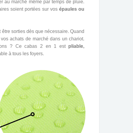
er au marché même par temps de pluie.
aires soient portées sur vos
épaules ou
 être sorties dès que nécessaire. Quand
ez vos achats de marché dans un chariot.
ions ? Ce cabas 2 en 1 est
pliable,
able à tous les foyers.