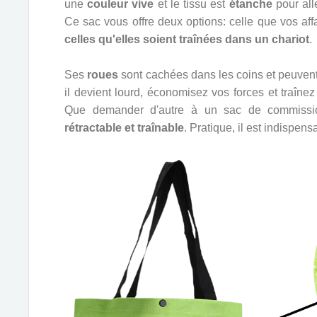
une
couleur vive
et le tissu est
étanche
pour all
Ce sac vous offre deux options: celle que vos aff
celles qu'elles soient traînées dans un chariot
.
Ses
roues
sont cachées dans les coins et peuvent
il devient lourd, économisez vos forces et traîn
Que demander d'autre à un sac de commiss
rétractable et traînable
. Pratique, il est indispens