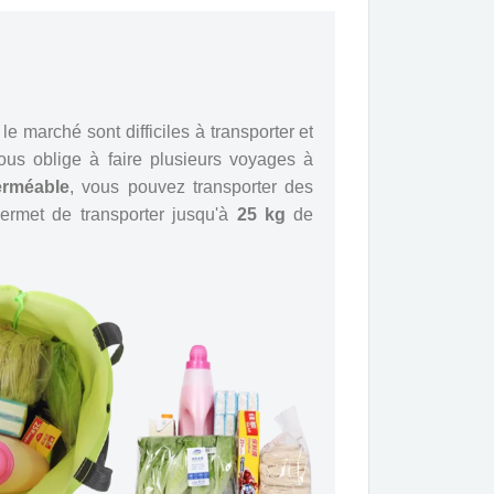
e marché sont difficiles à transporter et
ous oblige à faire plusieurs voyages à
erméable
, vous pouvez transporter des
permet de transporter jusqu'à
25 kg
de