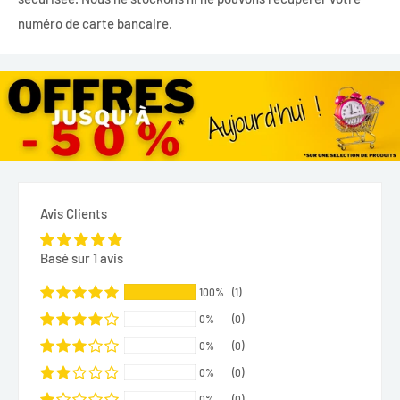
numéro de carte bancaire.
Avis Clients
Basé sur 1 avis
100%
(1)
0%
(0)
0%
(0)
0%
(0)
0%
(0)