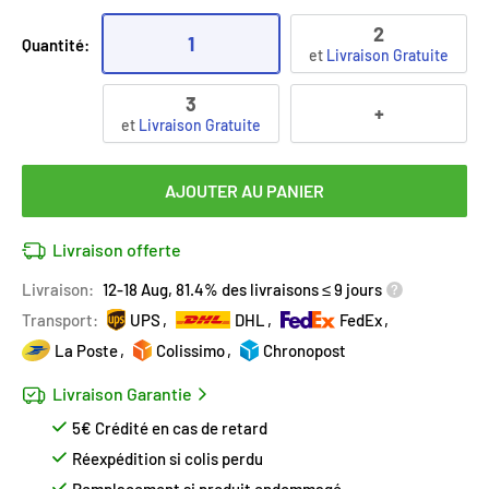
2
1
Quantité:
et
Livraison Gratuite
3
+
et
Livraison Gratuite
AJOUTER AU PANIER
Livraison offerte
Livraison:
12-18 Aug, 81.4% des livraisons ≤ 9 jours
Transport:
UPS
DHL
FedEx
La Poste
Colissimo
Chronopost
Livraison Garantie
5€ Crédité en cas de retard
Réexpédition si colis perdu