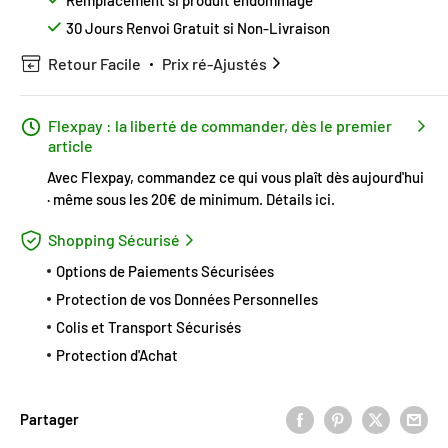
Remplacement si produit endommagé
30 Jours Renvoi Gratuit si Non-Livraison
Retour Facile
Prix ré-Ajustés
Flexpay : la liberté de commander, dès le premier
article
Avec Flexpay, commandez ce qui vous plaît dès aujourd'hui
· même sous les 20€ de minimum.
Détails ici
.
Shopping Sécurisé
Options de Paiements Sécurisées
Protection de vos Données Personnelles
Colis et Transport Sécurisés
Protection d'Achat
Partager