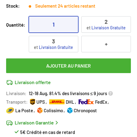
Stock:
Seulement 24 articles restant
2
1
Quantité:
et
Livraison Gratuite
3
+
et
Livraison Gratuite
AJOUTER AU PANIER
Livraison offerte
Livraison:
12-18 Aug, 81.4% des livraisons ≤ 9 jours
Transport:
UPS
DHL
FedEx
La Poste
Colissimo
Chronopost
Livraison Garantie
5€ Crédité en cas de retard