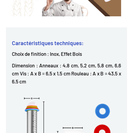
Caractéristiques techniques:
Choix de finition : Inox, Effet Bois
Dimension : Anneaux : 4,8 cm, 5,2 cm, 5,8 cm, 6,6
cm Vis : A x B = 6,5 x 1,5 cm Rouleau : A x B = 43,5 x
6,5 cm