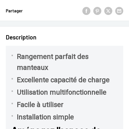
Partager
Description
Rangement parfait des
manteaux
Excellente capacité de charge
Utilisation multifonctionnelle
Facile à utiliser
Installation simple