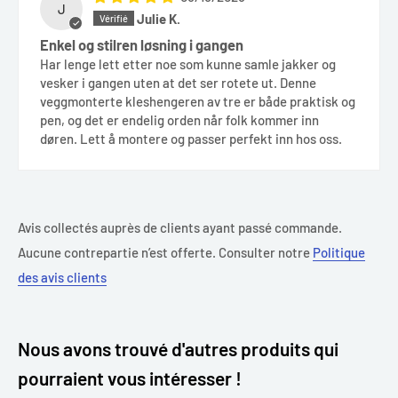
J
Julie K.
Enkel og stilren løsning i gangen
Har lenge lett etter noe som kunne samle jakker og
vesker i gangen uten at det ser rotete ut. Denne
veggmonterte kleshengeren av tre er både praktisk og
pen, og det er endelig orden når folk kommer inn
døren. Lett å montere og passer perfekt inn hos oss.
Avis collectés auprès de clients ayant passé commande.
Aucune contrepartie n’est offerte. Consulter notre
Politique
des avis clients
Nous avons trouvé d'autres produits qui
pourraient vous intéresser !