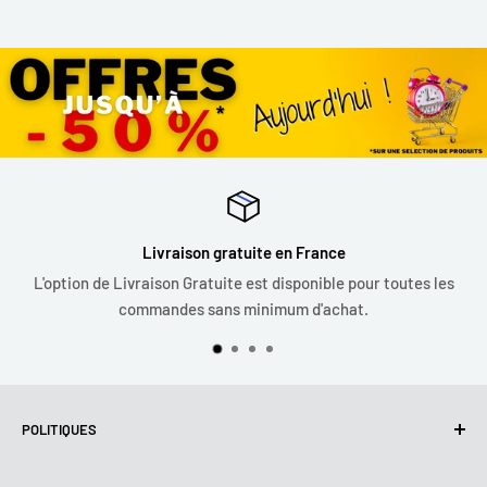
Satisfait ou remboursé
Vous avez 30 jours a compté de la date de réception de votre
commande pour demander un echange ou un remboursement.
POLITIQUES
Politique de confidentialité