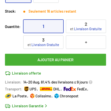
Stock:
Seulement 16 articles restant
2
1
Quantité:
et
Livraison Gratuite
3
+
et
Livraison Gratuite
AJOUTER AU PANIER
Livraison offerte
Livraison:
14-20 Aug, 81.4% des livraisons ≤ 9 jours
Transport:
UPS
DHL
FedEx
La Poste
Colissimo
Chronopost
Livraison Garantie