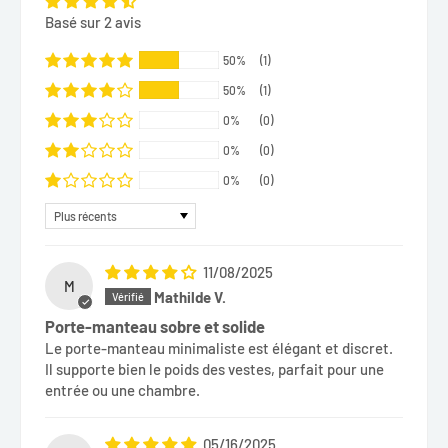
Basé sur 2 avis
50%
(1)
50%
(1)
0%
(0)
0%
(0)
0%
(0)
Sort by
11/08/2025
M
Mathilde V.
Porte-manteau sobre et solide
Le porte-manteau minimaliste est élégant et discret.
Il supporte bien le poids des vestes, parfait pour une
entrée ou une chambre.
05/16/2025