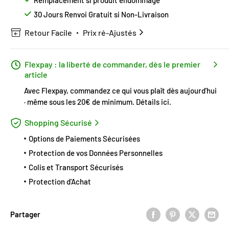
Remplacement si produit endommagé
30 Jours Renvoi Gratuit si Non-Livraison
Retour Facile
Prix ré-Ajustés
Flexpay : la liberté de commander, dès le premier
article
Avec Flexpay, commandez ce qui vous plaît dès aujourd'hui
· même sous les 20€ de minimum.
Détails ici
.
Shopping Sécurisé
Options de Paiements Sécurisées
Protection de vos Données Personnelles
Colis et Transport Sécurisés
Protection d'Achat
Partager