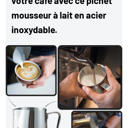
votre café avec ce pichet
mousseur à lait en acier
inoxydable.