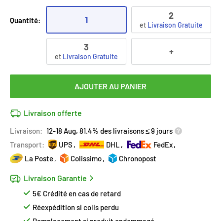
2
1
Quantité:
et
Livraison Gratuite
3
+
et
Livraison Gratuite
AJOUTER AU PANIER
Livraison offerte
Livraison:
12-18 Aug, 81.4% des livraisons ≤ 9 jours
Transport:
UPS
DHL
FedEx
La Poste
Colissimo
Chronopost
Livraison Garantie
5€ Crédité en cas de retard
Réexpédition si colis perdu