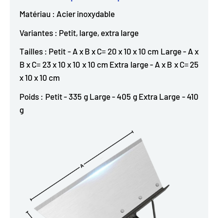
Matériau : Acier inoxydable
Variantes : Petit, large, extra large
Tailles : Petit - A x B x C= 20 x 10 x 10 cm Large - A x
B x C= 23 x 10 x 10 x 10 cm Extra large - A x B x C= 25
x 10 x 10 cm
Poids : Petit - 335 g Large - 405 g Extra Large - 410
g