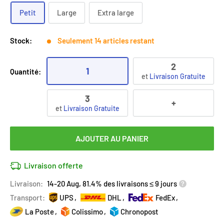
Petit
Large
Extra large
Stock:
Seulement 14 articles restant
2
1
Quantité:
et
Livraison Gratuite
3
+
et
Livraison Gratuite
AJOUTER AU PANIER
Livraison offerte
Livraison:
14-20 Aug, 81.4% des livraisons ≤ 9 jours
Transport:
UPS
DHL
FedEx
La Poste
Colissimo
Chronopost