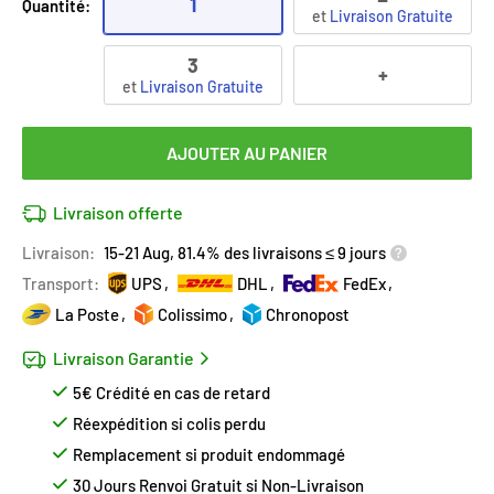
1
Quantité:
et
Livraison Gratuite
3
+
et
Livraison Gratuite
AJOUTER AU PANIER
Livraison offerte
Livraison:
15-21 Aug, 81.4% des livraisons ≤ 9 jours
Transport:
UPS
DHL
FedEx
La Poste
Colissimo
Chronopost
Livraison Garantie
5€ Crédité en cas de retard
Réexpédition si colis perdu
Remplacement si produit endommagé
30 Jours Renvoi Gratuit si Non-Livraison