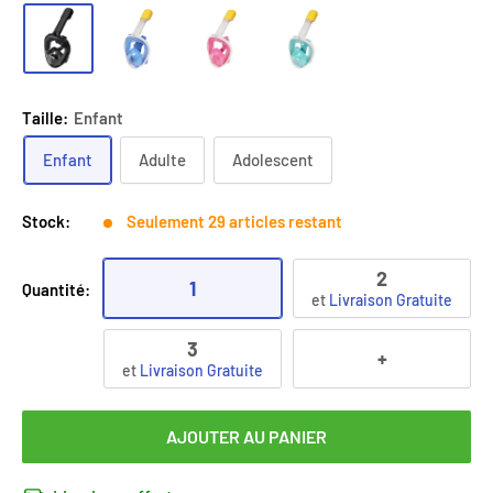
Taille:
Enfant
Enfant
Adulte
Adolescent
Stock:
Seulement 29 articles restant
2
1
Quantité:
et
Livraison Gratuite
3
+
et
Livraison Gratuite
AJOUTER AU PANIER