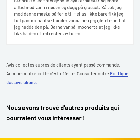
Før brukte jeg tradisjonelle dykkermasker og endte
alltid med vann i nesen og dugg på glasset. Så tok jeg
med denne maska på ferie til Hellas. Ikke bare fikk jeg
full panoramautsikt under vann, men jeg glemte helt at
jeg hadde den på. Barna var så imponerte at jeg ikke
fikk ha den i fred resten av turen.
Avis collectés auprès de clients ayant passé commande.
Aucune contrepartie n’est offerte. Consulter notre
Politique
des avis clients
Nous avons trouvé d'autres produits qui
pourraient vous intéresser !