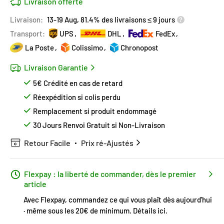
Livraison offerte
Livraison:
13-19 Aug, 81.4% des livraisons ≤ 9 jours
Transport:
UPS
DHL
FedEx
La Poste
Colissimo
Chronopost
Livraison Garantie
5€ Crédité en cas de retard
Réexpédition si colis perdu
Remplacement si produit endommagé
30 Jours Renvoi Gratuit si Non-Livraison
Retour Facile
Prix ré-Ajustés
Flexpay : la liberté de commander, dès le premier
article
Avec Flexpay, commandez ce qui vous plaît dès aujourd'hui
· même sous les 20€ de minimum.
Détails ici
.