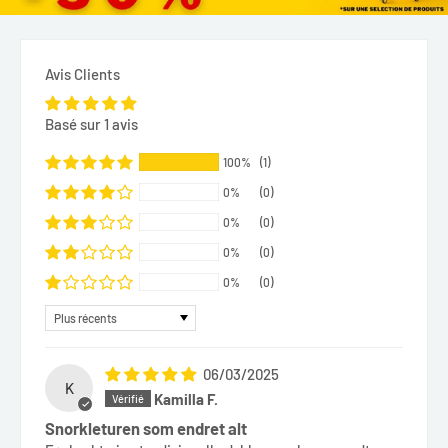
Avis Clients
Basé sur 1 avis
100%
(1)
0%
(0)
0%
(0)
0%
(0)
0%
(0)
Sort by
06/03/2025
K
Kamilla F.
Snorkleturen som endret alt