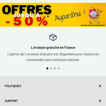
Livraison gratuite en France
L'option de Livraison Gratuite est disponible pour toutes les
commandes sans minimum d'achat.
POLITIQUES
Politique de confidentialité
SUPPORT
Utilisation de cookies (RGPD)