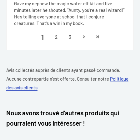
Gave my nephew the magic water elf kit and five
minutes later he shouted, “Aunty, you’re a real wizard!”
He’s telling everyone at school that I conjure
creatures. That’s a win in my book.
1
2
3
Avis collectés auprès de clients ayant passé commande.
Aucune contrepartie n’est offerte. Consulter notre
Politique
des avis clients
Nous avons trouvé d'autres produits qui
pourraient vous intéresser !