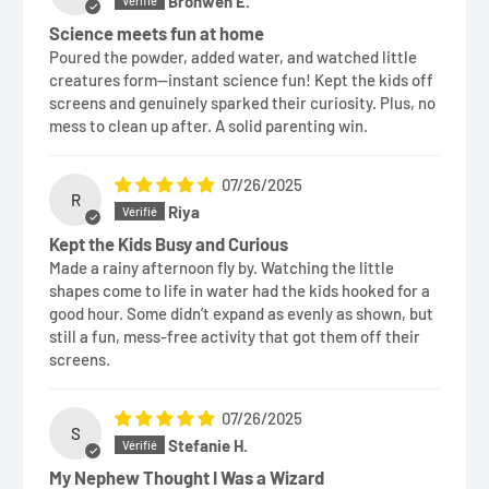
Bronwen E.
Science meets fun at home
Poured the powder, added water, and watched little
creatures form—instant science fun! Kept the kids off
screens and genuinely sparked their curiosity. Plus, no
mess to clean up after. A solid parenting win.
07/26/2025
R
Riya
Kept the Kids Busy and Curious
Made a rainy afternoon fly by. Watching the little
shapes come to life in water had the kids hooked for a
good hour. Some didn’t expand as evenly as shown, but
still a fun, mess-free activity that got them off their
screens.
07/26/2025
S
Stefanie H.
My Nephew Thought I Was a Wizard