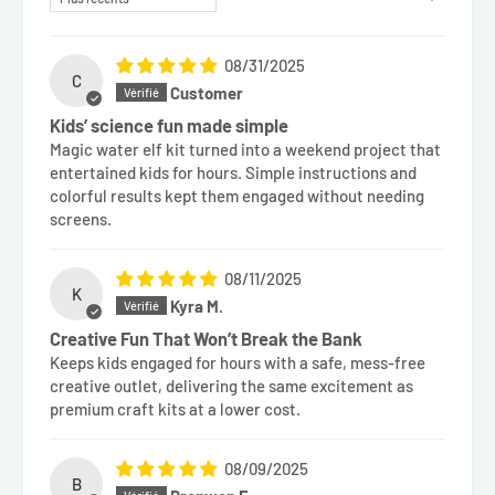
08/31/2025
C
Customer
Kids’ science fun made simple
Magic water elf kit turned into a weekend project that
entertained kids for hours. Simple instructions and
colorful results kept them engaged without needing
screens.
08/11/2025
K
Kyra M.
Creative Fun That Won’t Break the Bank
Keeps kids engaged for hours with a safe, mess-free
creative outlet, delivering the same excitement as
premium craft kits at a lower cost.
08/09/2025
B