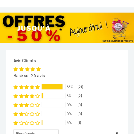
Avis Clients
Basé sur 24 avis
88%
(21)
8%
(2)
0%
(0)
0%
(0)
4%
(1)
Sort by