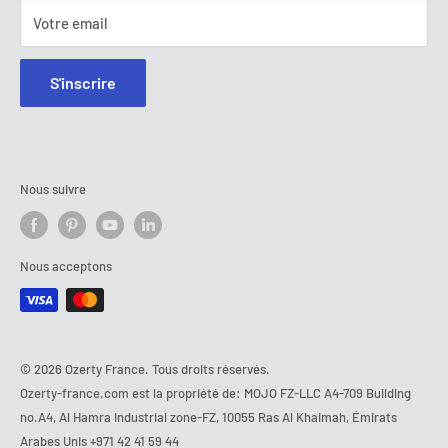
Votre email
S'inscrire
Nous suivre
Nous acceptons
© 2026 Ozerty France. Tous droits réservés.
Ozerty-france.com est la propriété de: MOJO FZ-LLC A4-709 Building
no.A4, Al Hamra Industrial zone-FZ, 10055 Ras Al Khaimah, Émirats
Arabes Unis
+971 42 41 59 44