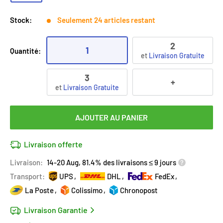
Stock:
Seulement 24 articles restant
2
1
Quantité:
et
Livraison Gratuite
3
+
et
Livraison Gratuite
AJOUTER AU PANIER
Livraison offerte
Livraison:
14-20 Aug, 81.4% des livraisons ≤ 9 jours
Transport:
UPS
DHL
FedEx
La Poste
Colissimo
Chronopost
Livraison Garantie