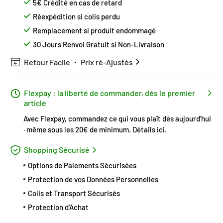
5€ Crédité en cas de retard
Réexpédition si colis perdu
Remplacement si produit endommagé
30 Jours Renvoi Gratuit si Non-Livraison
Retour Facile
Prix ré-Ajustés
Flexpay : la liberté de commander, dès le premier
article
Avec Flexpay, commandez ce qui vous plaît dès aujourd'hui
· même sous les 20€ de minimum.
Détails ici
.
Shopping Sécurisé
Options de Paiements Sécurisées
Protection de vos Données Personnelles
Colis et Transport Sécurisés
Protection d'Achat