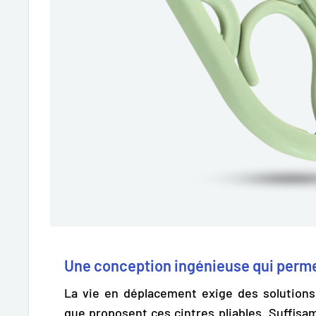
Une conception ingénieuse qui perme
La vie en déplacement exige des solutions
que proposent ces cintres pliables.
Suffisa