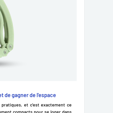
t de gagner de l'espace
 pratiques, et c'est exactement ce
mment compacts pour se loger dans