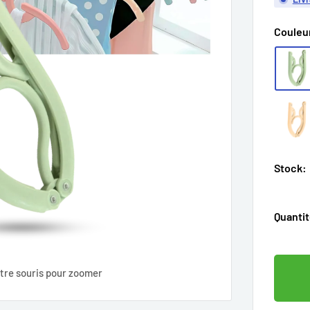
Couleu
Stock:
Quantit
tre souris pour zoomer