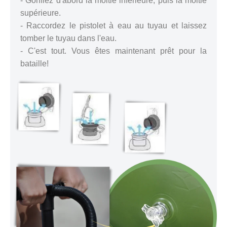
- Gonflez d'abord la moitié inférieure, puis la moitié
supérieure.
- Raccordez le pistolet à eau au tuyau et laissez
tomber le tuyau dans l'eau.
- C'est tout. Vous êtes maintenant prêt pour la
bataille!