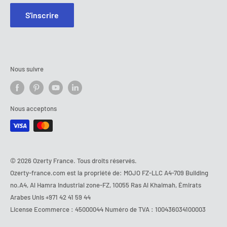
S'inscrire
Nous suivre
Nous acceptons
© 2026 Ozerty France. Tous droits réservés.
Ozerty-france.com est la propriété de: MOJO FZ-LLC A4-709 Building
no.A4, Al Hamra Industrial zone-FZ, 10055 Ras Al Khaimah, Émirats
Arabes Unis
+971 42 41 59 44
License Ecommerce : 45000044 Numéro de TVA : 100436034100003