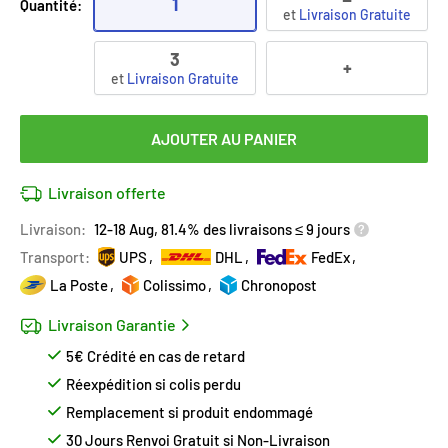
1
Quantité:
et
Livraison Gratuite
3
+
et
Livraison Gratuite
AJOUTER AU PANIER
Livraison offerte
Livraison:
12-18 Aug, 81.4% des livraisons ≤ 9 jours
Transport:
UPS
DHL
FedEx
La Poste
Colissimo
Chronopost
Livraison Garantie
5€ Crédité en cas de retard
Réexpédition si colis perdu
Remplacement si produit endommagé
30 Jours Renvoi Gratuit si Non-Livraison