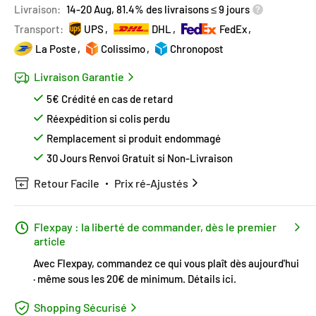
Livraison:
14-20 Aug, 81.4% des livraisons ≤ 9 jours
Transport:
UPS
DHL
FedEx
La Poste
Colissimo
Chronopost
Livraison Garantie
5€ Crédité en cas de retard
Réexpédition si colis perdu
Remplacement si produit endommagé
30 Jours Renvoi Gratuit si Non-Livraison
Retour Facile
Prix ré-Ajustés
Flexpay : la liberté de commander, dès le premier
article
Avec Flexpay, commandez ce qui vous plaît dès aujourd'hui
· même sous les 20€ de minimum.
Détails ici
.
Shopping Sécurisé