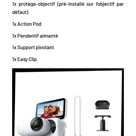
1x protège-objectif (pré-installé sur l'objectif par
défaut)
1x Action Pod
1x Pendentif aimanté
1x Support pivotant
1x Easy Clip