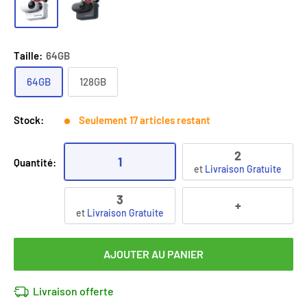
Taille:
64GB
64GB
128GB
Stock:
Seulement 17 articles restant
2
1
Quantité:
et
Livraison Gratuite
3
+
et
Livraison Gratuite
AJOUTER AU PANIER
Livraison offerte