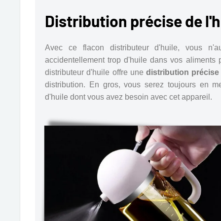
Distribution précise de l'h
Avec ce flacon distributeur d'huile, vous n
accidentellement trop d'huile dans vos aliments 
distributeur d'huile offre une
distribution précise 
distribution. En gros, vous serez toujours en m
d'huile dont vous avez besoin avec cet appareil.