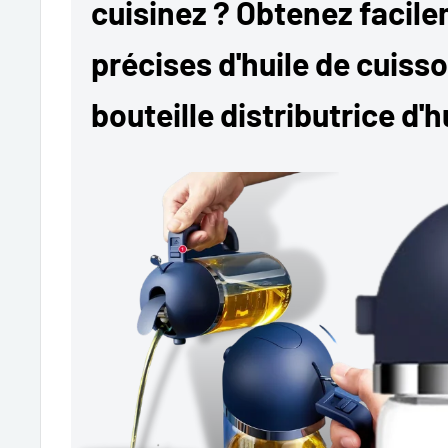
cuisinez ? Obtenez facil
précises d'huile de cuiss
bouteille distributrice d'h