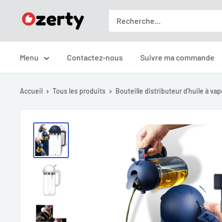
Passer
Ozerty
au
France
contenu
Menu
Contactez-nous
Suivre ma commande
Accueil
Tous les produits
Bouteille distributeur d'huile à vap