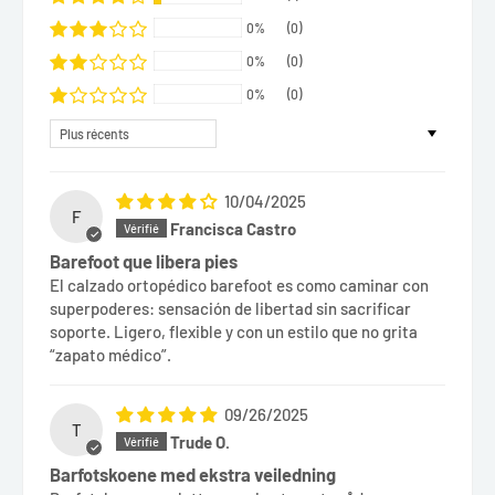
0%
(0)
0%
(0)
0%
(0)
Sort by
10/04/2025
F
Francisca Castro
Barefoot que libera pies
El calzado ortopédico barefoot es como caminar con
superpoderes: sensación de libertad sin sacrificar
soporte. Ligero, flexible y con un estilo que no grita
“zapato médico”.
09/26/2025
T
Trude O.
Barfotskoene med ekstra veiledning