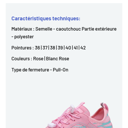
Caractéristiques techniques:
Matériaux : Semelle - caoutchouc Partie extérieure
- polyester
Pointures : 36 | 37 | 38 | 39 | 40 | 41 | 42
Couleurs : Rose | Blanc Rose
Type de fermeture - Pull-On