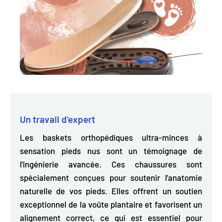
Un travail d'expert
Les baskets orthopédiques ultra-minces à
sensation pieds nus sont un témoignage de
l'ingénierie avancée. Ces chaussures sont
spécialement conçues pour soutenir l'anatomie
naturelle de vos pieds
. Elles offrent un soutien
exceptionnel de la voûte plantaire et favorisent un
alignement correct, ce qui est essentiel pour