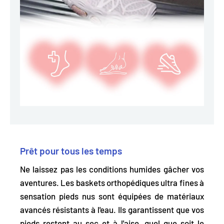
Prêt pour tous les temps
Ne laissez pas les conditions humides gâcher vos
aventures. Les baskets orthopédiques ultra fines à
sensation pieds nus sont
équipées de matériaux
avancés résistants à l'eau
. Ils garantissent que vos
pieds restent au sec et à l'aise, quel que soit le