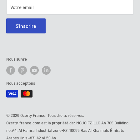
Votre email
S'inscrire
Nous suivre
Nous acceptons
© 2026 Ozerty France. Tous droits réservés.
Ozerty-france.com est la propriété de: MOJO FZ-LLC A4-709 Building
no.A4, Al Hamra Industrial zone-FZ, 10055 Ras Al Khaimah, Émirats
Arabes Unis
+971 42 41 59 44