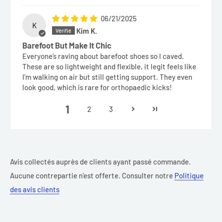
06/21/2025
K
Kim K.
Barefoot But Make It Chic
Everyone’s raving about barefoot shoes so I caved.
These are so lightweight and flexible, it legit feels like
I’m walking on air but still getting support. They even
look good, which is rare for orthopaedic kicks!
1
2
3
Avis collectés auprès de clients ayant passé commande.
Aucune contrepartie n’est offerte. Consulter notre
Politique
des avis clients