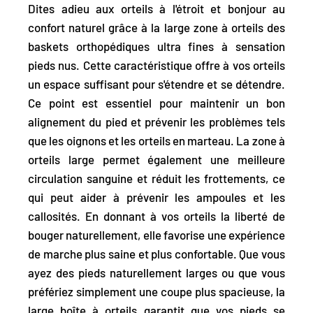
Dites adieu aux orteils à l'étroit et bonjour au
confort naturel grâce à la large zone à orteils des
baskets orthopédiques ultra fines à sensation
pieds nus. Cette caractéristique
offre à vos orteils
un espace suffisant pour s'étendre et se détendre
.
Ce point est essentiel pour maintenir un bon
alignement du pied et prévenir les problèmes tels
que les oignons et les orteils en marteau. La zone à
orteils large permet également une meilleure
circulation sanguine et réduit les frottements, ce
qui peut aider à prévenir les ampoules et les
callosités. En donnant à vos orteils la liberté de
bouger naturellement, elle favorise une expérience
de marche plus saine et plus confortable. Que vous
ayez des pieds naturellement larges ou que vous
préfériez simplement une coupe plus spacieuse, la
large boîte à orteils garantit que vos pieds se