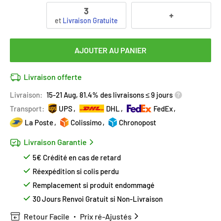
3
+
et
Livraison Gratuite
AJOUTER AU PANIER
Livraison offerte
Livraison:
15-21 Aug, 81.4% des livraisons ≤ 9 jours
Transport:
UPS
DHL
FedEx
La Poste
Colissimo
Chronopost
Livraison Garantie
5€ Crédité en cas de retard
Réexpédition si colis perdu
Remplacement si produit endommagé
30 Jours Renvoi Gratuit si Non-Livraison
Retour Facile
Prix ré-Ajustés